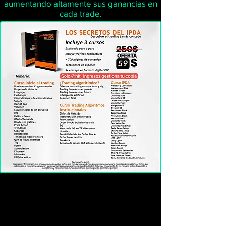
aumentando altamente sus ganancias en
cada trade.